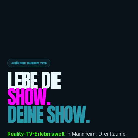
ERÖFFNUNG · MANNHEIM · 2026
LEBE DIE
SHOW.
DEINE SHOW.
Reality-TV-Erlebniswelt
in Mannheim. Drei Räume,