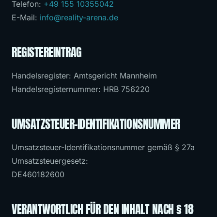
Telefon:
+49 155 10355042
E-Mail:
info@reality-arena.de
JETZT ONLINE BUCHEN →
REGISTEREINTRAG
📞 +49 155 10355042
Handelsregister: Amtsgericht Mannheim
Handelsregisternummer: HRB 756220
UMSATZSTEUER-IDENTIFIKATIONSNUMMER
Umsatzsteuer-Identifikationsnummer gemäß § 27a
Umsatzsteuergesetz:
DE460182600
VERANTWORTLICH FÜR DEN INHALT NACH § 18